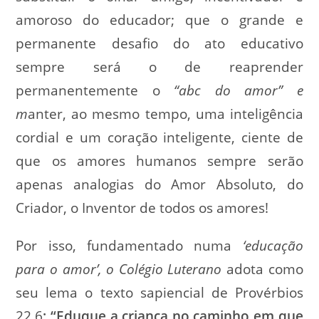
amoroso do educador; que o grande e
permanente desafio do ato educativo
sempre será o de reaprender
permanentemente o
“abc do amor”
e
m
anter, ao mesmo tempo, uma inteligência
cordial e um coração inteligente, ciente de
que os amores humanos sempre serão
apenas analogias do Amor Absoluto, do
Criador, o Inventor de todos os amores!
Por isso, fundamentado numa
‘educação
para o amor’, o Colégio Luterano
adota como
seu lema o texto sapiencial de Provérbios
22.6
: “Eduque a criança no caminho em que