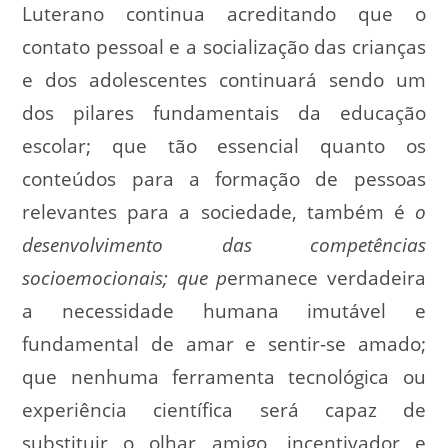
Luterano continua acreditando que o
contato pessoal e a socialização das crianças
e dos adolescentes continuará sendo um
dos pilares fundamentais da educação
escolar; que tão essencial quanto os
conteúdos para a formação de pessoas
relevantes para a sociedade, também é
o
desenvolvimento das competências
socioemocionais
;
que p
ermanece verdadeira
a necessidade humana imutável e
fundamental de amar e sentir-se amado;
que nenhuma ferramenta tecnológica ou
experiência científica será capaz de
substituir o olhar amigo, incentivador e