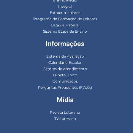
Ensino Médio
Integral
Extracurriculares
Programa de Formação de Leitores
Lista de Material
Sistema Etapa de Ensino
Informações
Sistema de Avaliação
Calendário Escolar
Setores de Atendimento
Bilhete Único
Comunicados
Perguntas Frequentes (F.A.Q.)
Mídia
Revista Luterano
TV Luterano