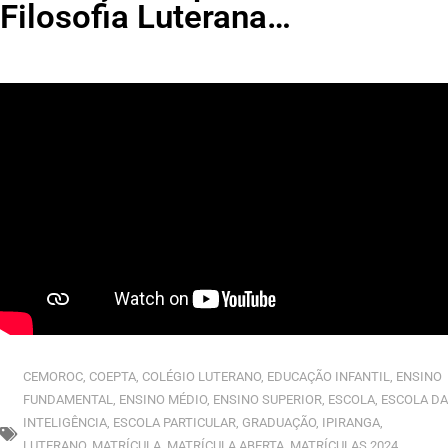
Filosofia Luterana…
CEMOROC
,
COEPTA
,
COLÉGIO LUTERANO
,
EDUCAÇÃO INFANTIL
,
ENSINO
FUNDAMENTAL
,
ENSINO MÉDIO
,
ENSINO SUPERIOR
,
ESCOLA
,
ESCOLA DA
INTELIGÊNCIA
,
ESCOLA PARTICULAR
,
GRADUAÇÃO
,
IPIRANGA
,
LUTERANO
,
MATRÍCULA
,
MATRÍCULA ABERTA
,
MATRÍCULAS 2024
,