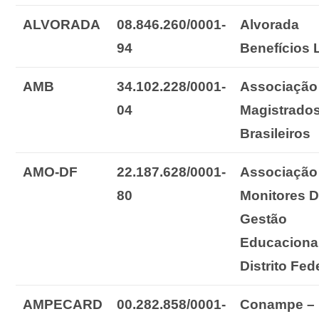
ALVORADA
08.846.260/0001-
Alvorada
94
Benefícios
AMB
34.102.228/0001-
Associação
04
Magistrado
Brasileiros
AMO-DF
22.187.628/0001-
Associação
80
Monitores 
Gestão
Educaciona
Distrito Fed
AMPECARD
00.282.858/0001-
Conampe –