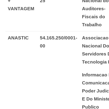
+
25
Nacional d
VANTAGEM
Auditores-
Fiscais do
Trabalho
ANASTIC
54.165.250/0001-
Associacao
00
Nacional D
Servidores 
Tecnologia
Informacao
Comunicac
Poder Judic
E Do Minist
Publico