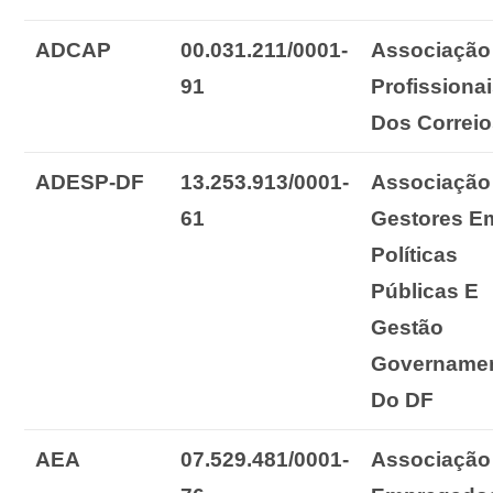
ADCAP
00.031.211/0001-
Associação
91
Profissiona
Dos Correi
ADESP-DF
13.253.913/0001-
Associação
61
Gestores E
Políticas
Públicas E
Gestão
Governamen
Do DF
AEA
07.529.481/0001-
Associação