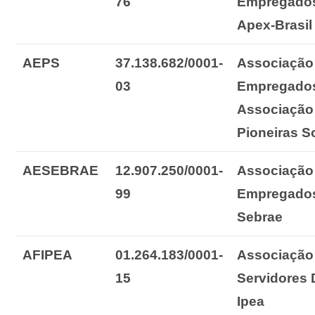
76
Empregado
Apex-Brasil
AEPS
37.138.682/0001-
Associação
03
Empregado
Associação
Pioneiras S
AESEBRAE
12.907.250/0001-
Associação
99
Empregado
Sebrae
AFIPEA
01.264.183/0001-
Associação
15
Servidores
Ipea