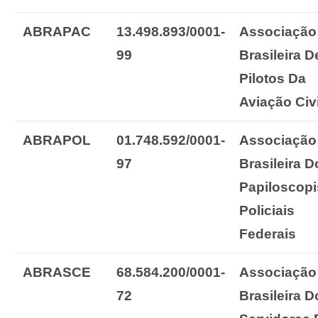
ABRAPAC
13.498.893/0001-
Associação
99
Brasileira D
Pilotos
Da
Aviação
Civ
ABRAPOL
01.748.592/0001-
Associação
97
Brasileira
D
Papiloscopi
Policiais
Federais
ABRASCE
68.584.200/0001-
Associação
72
Brasileira
D