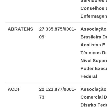
Servidores
Conselhos 
Enfermage
ABRATENS
27.335.875/0001-
Associação
09
Brasileira D
Analistas E
Técnicos D
Nível Super
Poder Exec
Federal
ACDF
22.121.877/0001-
Associação
73
Comercial
Distrito Fed