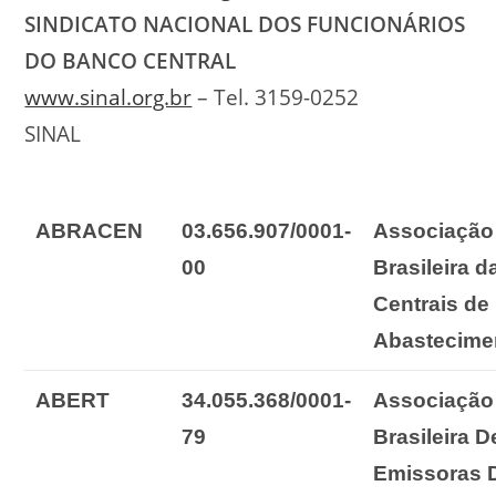
SINDICATO NACIONAL DOS FUNCIONÁRIOS
DO BANCO CENTRAL
www.sinal.org.br
– Tel. 3159-0252
SINAL
ABRACEN
03.656.907/0001-
Associação
00
Brasileira
d
Centrais
de
Abastecime
ABERT
34.055.368/0001-
Associação
79
Brasileira
D
Emissoras 