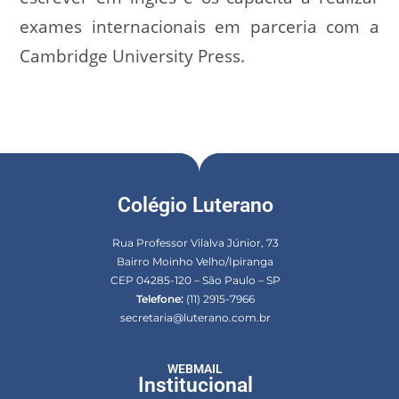
exames internacionais em parceria com a
Cambridge University Press.
Colégio Luterano
Rua Professor Vilalva Júnior, 73
Bairro Moinho Velho/Ipiranga
CEP 04285-120 – São Paulo – SP
Telefone:
(11) 2915-7966
secretaria@luterano.com.br
WEBMAIL
Institucional