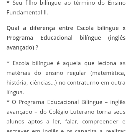
* Seu filho bilíngue ao término do Ensino
Fundamental II.
Qual a diferença entre Escola bilíngue x
Programa Educacional bilíngue (inglês
avançado) ?
* Escola bilíngue é aquela que leciona as
matérias do ensino regular (matemática,
história, ciências…) no contraturno em outra
língua.
* O Programa Educacional Bilíngue – inglês
avançado – do Colégio Luterano torna seus
alunos aptos a ler, falar, compreender e
escrever em inglês e os capacita a realizar