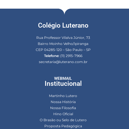
Colégio Luterano
Rua Professor Vilalva Júnior, 73
Bairro Moinho Velho/Ipiranga
CEP 04285-120 – São Paulo – SP
Telefone:
(11) 2915-7966
secretaria@luterano.com.br
WEBMAIL
Institucional
Martinho Lutero
Nossa História
Nossa Filosofia
Hino Oficial
O Brasão ou Selo de Lutero
Proposta Pedagógica