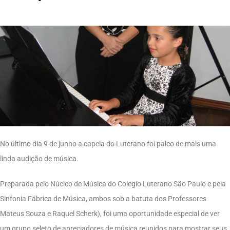
No último dia 9 de junho a capela do Luterano foi palco de mais uma
linda audição de música.
Preparada pelo Núcleo de Música do Colegio Luterano São Paulo e pela
Sinfonia Fábrica de Música, ambos sob a batuta dos Professores
Mateus Souza e Raquel Scherk), foi uma oportunidade especial de ver
um grupo seleto de apreciadores de música reunidos para mostrar seus