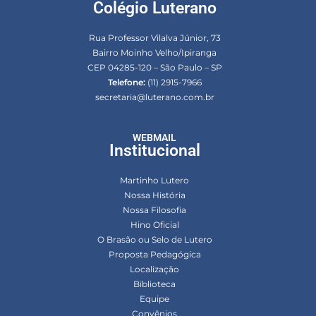
Colégio Luterano
Rua Professor Vilalva Júnior, 73
Bairro Moinho Velho/Ipiranga
CEP 04285-120 – São Paulo – SP
Telefone:
(11) 2915-7966
secretaria@luterano.com.br
WEBMAIL
Institucional
Martinho Lutero
Nossa História
Nossa Filosofia
Hino Oficial
O Brasão ou Selo de Lutero
Proposta Pedagógica
Localização
Biblioteca
Equipe
Convênios