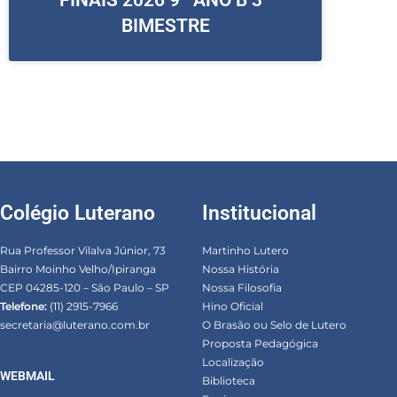
BIMESTRE
Colégio Luterano
Institucional
Rua Professor Vilalva Júnior, 73
Martinho Lutero
Bairro Moinho Velho/Ipiranga
Nossa História
CEP 04285-120 – São Paulo – SP
Nossa Filosofia
Telefone:
(11) 2915-7966
Hino Oficial
secretaria@luterano.com.br
O Brasão ou Selo de Lutero
Proposta Pedagógica
Localização
WEBMAIL
Biblioteca