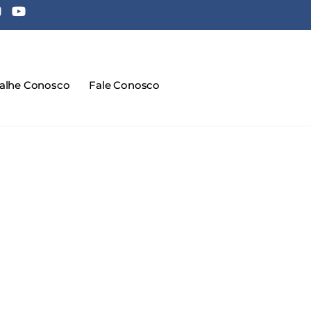
balhe Conosco
Fale Conosco