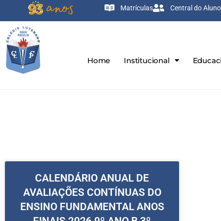
Matrículas
Central do Aluno
Home
Institucional
Educac
CALENDÁRIO ANUAL DE
AVALIAÇÕES CONTÍNUAS DO
ENSINO FUNDAMENTAL ANOS
FINAIS 2026 9º ANO B 3º