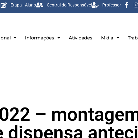
Etapa - Aluno
Central do Responsável
Professor
ional
Informações
Atividades
Mídia
Tra
2022 – montagem
e dispensa antec