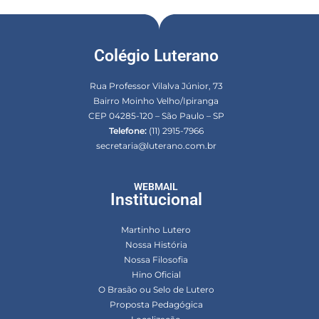
Colégio Luterano
Rua Professor Vilalva Júnior, 73
Bairro Moinho Velho/Ipiranga
CEP 04285-120 – São Paulo – SP
Telefone:
(11) 2915-7966
secretaria@luterano.com.br
WEBMAIL
Institucional
Martinho Lutero
Nossa História
Nossa Filosofia
Hino Oficial
O Brasão ou Selo de Lutero
Proposta Pedagógica