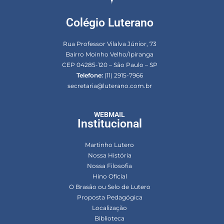
Colégio Luterano
Rua Professor Vilalva Júnior, 73
Bairro Moinho Velho/Ipiranga
CEP 04285-120 – São Paulo – SP
Telefone:
(11) 2915-7966
secretaria@luterano.com.br
WEBMAIL
Institucional
Martinho Lutero
Nossa História
Nossa Filosofia
Hino Oficial
O Brasão ou Selo de Lutero
Proposta Pedagógica
Localização
Biblioteca