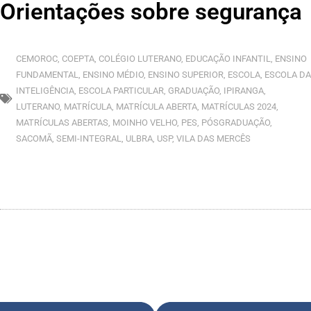
Orientações sobre segurança
CEMOROC
,
COEPTA
,
COLÉGIO LUTERANO
,
EDUCAÇÃO INFANTIL
,
ENSINO
FUNDAMENTAL
,
ENSINO MÉDIO
,
ENSINO SUPERIOR
,
ESCOLA
,
ESCOLA DA
INTELIGÊNCIA
,
ESCOLA PARTICULAR
,
GRADUAÇÃO
,
IPIRANGA
,
LUTERANO
,
MATRÍCULA
,
MATRÍCULA ABERTA
,
MATRÍCULAS 2024
,
MATRÍCULAS ABERTAS
,
MOINHO VELHO
,
PES
,
PÓSGRADUAÇÃO
,
SACOMÃ
,
SEMI-INTEGRAL
,
ULBRA
,
USP
,
VILA DAS MERCÊS