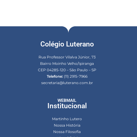
Colégio Luterano
Rua Professor Vilalva Júnior, 73
Bairro Moinho Velho/Ipiranga
CEP 04285-120 – São Paulo – SP
Telefone:
(11) 2915-7966
secretaria@luterano.com.br
WEBMAIL
Institucional
Martinho Lutero
Nossa História
Nossa Filosofia