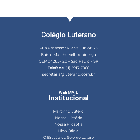
Colégio Luterano
Rua Professor Vilalva Júnior, 73
Bairro Moinho Velho/Ipiranga
CEP 04285-120 – São Paulo – SP
Telefone:
(11) 2915-7966
secretaria@luterano.com.br
WEBMAIL
Institucional
Martinho Lutero
Nossa História
Nossa Filosofia
Hino Oficial
O Brasão ou Selo de Lutero