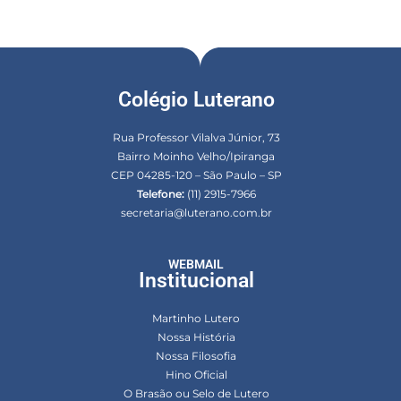
Colégio Luterano
Rua Professor Vilalva Júnior, 73
Bairro Moinho Velho/Ipiranga
CEP 04285-120 – São Paulo – SP
Telefone:
(11) 2915-7966
secretaria@luterano.com.br
WEBMAIL
Institucional
Martinho Lutero
Nossa História
Nossa Filosofia
Hino Oficial
O Brasão ou Selo de Lutero