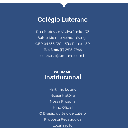
Colégio Luterano
Rua Professor Vilalva Júnior, 73
Bairro Moinho Velho/Ipiranga
CEP 04285-120 – São Paulo – SP
Telefone:
(11) 2915-7966
secretaria@luterano.com.br
WEBMAIL
Institucional
Martinho Lutero
Nossa História
Nossa Filosofia
Hino Oficial
O Brasão ou Selo de Lutero
Proposta Pedagógica
Localização