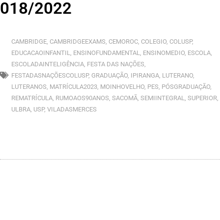
018/2022
CAMBRIDGE
,
CAMBRIDGEEXAMS
,
CEMOROC
,
COLEGIO
,
COLUSP
,
EDUCACAOINFANTIL
,
ENSINOFUNDAMENTAL
,
ENSINOMEDIO
,
ESCOLA
,
ESCOLADAINTELIGÊNCIA
,
FESTA DAS NAÇÕES
,
FESTADASNAÇÕESCOLUSP
,
GRADUAÇÃO
,
IPIRANGA
,
LUTERANO
,
LUTERANOS
,
MATRÍCULA2023
,
MOINHOVELHO
,
PES
,
PÓSGRADUAÇÃO
,
REMATRÍCULA
,
RUMOAOS90ANOS
,
SACOMÃ
,
SEMIINTEGRAL
,
SUPERIOR
,
ULBRA
,
USP
,
VILADASMERCES