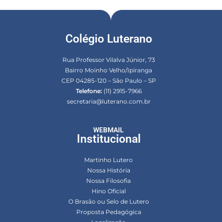
Colégio Luterano
Rua Professor Vilalva Júnior, 73
Bairro Moinho Velho/Ipiranga
CEP 04285-120 – São Paulo – SP
Telefone:
(11) 2915-7966
secretaria@luterano.com.br
WEBMAIL
Institucional
Martinho Lutero
Nossa História
Nossa Filosofia
Hino Oficial
O Brasão ou Selo de Lutero
Proposta Pedagógica