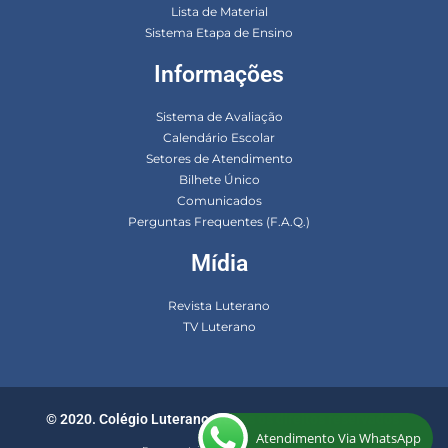
Lista de Material
Sistema Etapa de Ensino
Informações
Sistema de Avaliação
Calendário Escolar
Setores de Atendimento
Bilhete Único
Comunicados
Perguntas Frequentes (F.A.Q.)
Mídia
Revista Luterano
TV Luterano
© 2020. Colégio Luterano. Todos os direitos reservados.
Atendimento Via WhatsApp