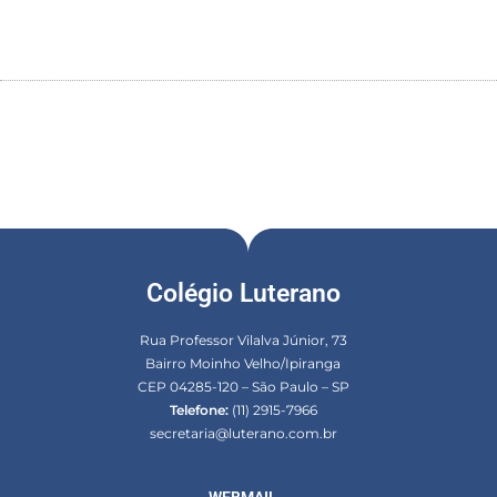
Colégio Luterano
Rua Professor Vilalva Júnior, 73
Bairro Moinho Velho/Ipiranga
CEP 04285-120 – São Paulo – SP
Telefone:
(11) 2915-7966
secretaria@luterano.com.br
WEBMAIL