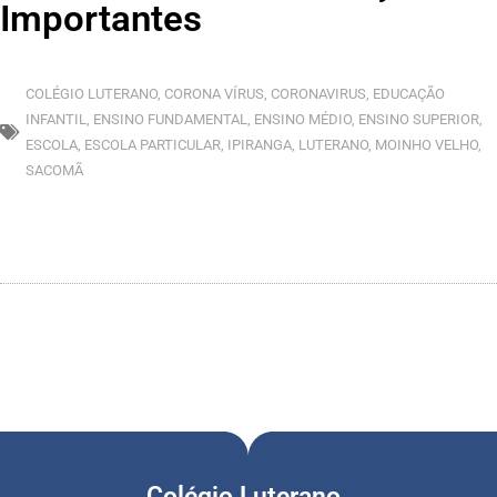
Importantes
COLÉGIO LUTERANO
,
CORONA VÍRUS
,
CORONAVIRUS
,
EDUCAÇÃO
INFANTIL
,
ENSINO FUNDAMENTAL
,
ENSINO MÉDIO
,
ENSINO SUPERIOR
,
ESCOLA
,
ESCOLA PARTICULAR
,
IPIRANGA
,
LUTERANO
,
MOINHO VELHO
,
SACOMÃ
Colégio Luterano