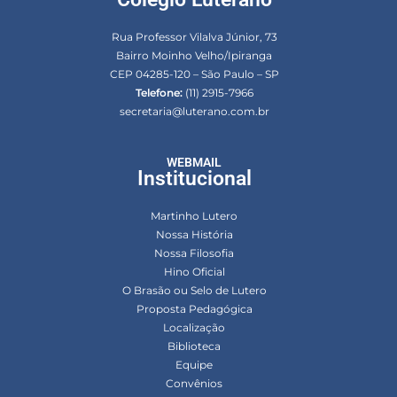
Rua Professor Vilalva Júnior, 73
Bairro Moinho Velho/Ipiranga
CEP 04285-120 – São Paulo – SP
Telefone:
(11) 2915-7966
secretaria@luterano.com.br
WEBMAIL
Institucional
Martinho Lutero
Nossa História
Nossa Filosofia
Hino Oficial
O Brasão ou Selo de Lutero
Proposta Pedagógica
Localização
Biblioteca
Equipe
Convênios