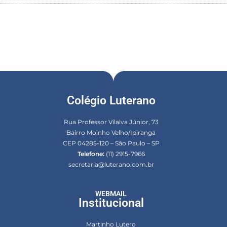
Colégio Luterano
Rua Professor Vilalva Júnior, 73
Bairro Moinho Velho/Ipiranga
CEP 04285-120 – São Paulo – SP
Telefone:
(11) 2915-7966
secretaria@luterano.com.br
WEBMAIL
Institucional
Martinho Lutero