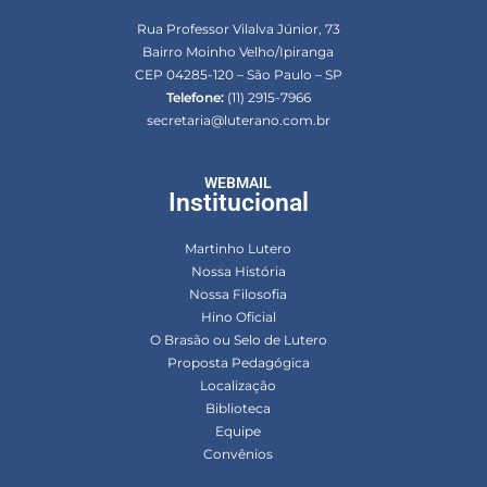
Rua Professor Vilalva Júnior, 73
Bairro Moinho Velho/Ipiranga
CEP 04285-120 – São Paulo – SP
Telefone:
(11) 2915-7966
secretaria@luterano.com.br
WEBMAIL
Institucional
Martinho Lutero
Nossa História
Nossa Filosofia
Hino Oficial
O Brasão ou Selo de Lutero
Proposta Pedagógica
Localização
Biblioteca
Equipe
Convênios