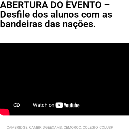
ABERTURA DO EVENTO –
Desfile dos alunos com as
bandeiras das nações.
CAMBRIDGE
,
CAMBRIDGEEXAMS
,
CEMOROC
,
COLEGIO
,
COLUSP
,