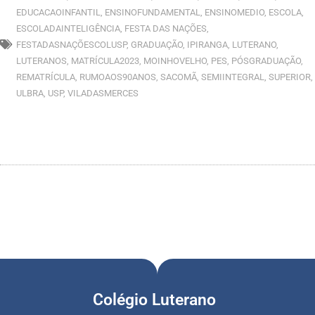
EDUCACAOINFANTIL
,
ENSINOFUNDAMENTAL
,
ENSINOMEDIO
,
ESCOLA
,
ESCOLADAINTELIGÊNCIA
,
FESTA DAS NAÇÕES
,
FESTADASNAÇÕESCOLUSP
,
GRADUAÇÃO
,
IPIRANGA
,
LUTERANO
,
LUTERANOS
,
MATRÍCULA2023
,
MOINHOVELHO
,
PES
,
PÓSGRADUAÇÃO
,
REMATRÍCULA
,
RUMOAOS90ANOS
,
SACOMÃ
,
SEMIINTEGRAL
,
SUPERIOR
,
ULBRA
,
USP
,
VILADASMERCES
Colégio Luterano