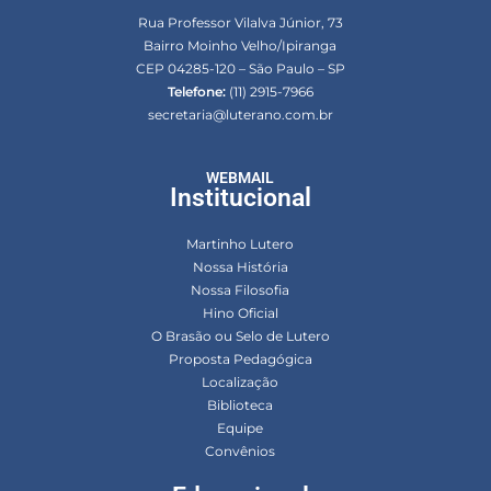
Rua Professor Vilalva Júnior, 73
Bairro Moinho Velho/Ipiranga
CEP 04285-120 – São Paulo – SP
Telefone:
(11) 2915-7966
secretaria@luterano.com.br
WEBMAIL
Institucional
Martinho Lutero
Nossa História
Nossa Filosofia
Hino Oficial
O Brasão ou Selo de Lutero
Proposta Pedagógica
Localização
Biblioteca
Equipe
Convênios