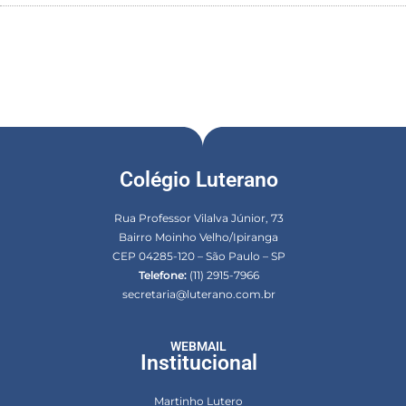
Colégio Luterano
Rua Professor Vilalva Júnior, 73
Bairro Moinho Velho/Ipiranga
CEP 04285-120 – São Paulo – SP
Telefone:
(11) 2915-7966
secretaria@luterano.com.br
WEBMAIL
Institucional
Martinho Lutero