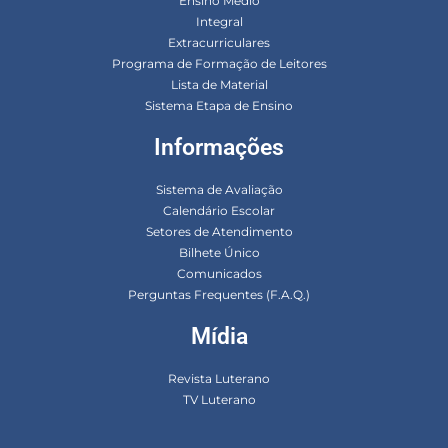
Ensino Médio
Integral
Extracurriculares
Programa de Formação de Leitores
Lista de Material
Sistema Etapa de Ensino
Informações
Sistema de Avaliação
Calendário Escolar
Setores de Atendimento
Bilhete Único
Comunicados
Perguntas Frequentes (F.A.Q.)
Mídia
Revista Luterano
TV Luterano