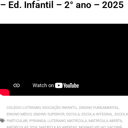
– Ed. Infantil – 2° ano – 2025
COLÉGIO LUTERANO
,
EDUCAÇÃO INFANTIL
,
ENSINO FUNDAMENTAL
,
ENSINO MÉDIO
,
ENSINO SUPERIOR
,
ESCOLA
,
ESCOLA INTEGRAL
,
ESCOLA
PARTICULAR
,
IPIRANGA
,
LUTERANO
,
MATRÍCULA
,
MATRÍCULA ABERTA
,
MATRÍCULAS 2026
,
MATRÍCULAS ABERTAS
,
MOINHO VELHO
,
SACOMÃ
,