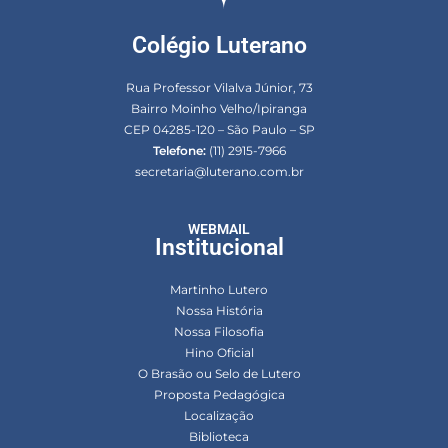
Colégio Luterano
Rua Professor Vilalva Júnior, 73
Bairro Moinho Velho/Ipiranga
CEP 04285-120 – São Paulo – SP
Telefone:
(11) 2915-7966
secretaria@luterano.com.br
WEBMAIL
Institucional
Martinho Lutero
Nossa História
Nossa Filosofia
Hino Oficial
O Brasão ou Selo de Lutero
Proposta Pedagógica
Localização
Biblioteca