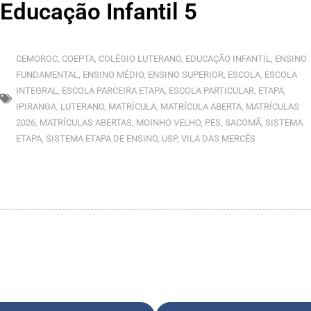
Educação Infantil 5
CEMOROC
,
COEPTA
,
COLÉGIO LUTERANO
,
EDUCAÇÃO INFANTIL
,
ENSINO
FUNDAMENTAL
,
ENSINO MÉDIO
,
ENSINO SUPERIOR
,
ESCOLA
,
ESCOLA
INTEGRAL
,
ESCOLA PARCEIRA ETAPA
,
ESCOLA PARTICULAR
,
ETAPA
,
IPIRANGA
,
LUTERANO
,
MATRÍCULA
,
MATRÍCULA ABERTA
,
MATRÍCULAS
2026
,
MATRÍCULAS ABERTAS
,
MOINHO VELHO
,
PES
,
SACOMÃ
,
SISTEMA
ETAPA
,
SISTEMA ETAPA DE ENSINO
,
USP
,
VILA DAS MERCÊS