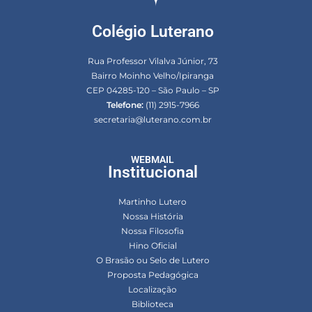
Colégio Luterano
Rua Professor Vilalva Júnior, 73
Bairro Moinho Velho/Ipiranga
CEP 04285-120 – São Paulo – SP
Telefone:
(11) 2915-7966
secretaria@luterano.com.br
WEBMAIL
Institucional
Martinho Lutero
Nossa História
Nossa Filosofia
Hino Oficial
O Brasão ou Selo de Lutero
Proposta Pedagógica
Localização
Biblioteca