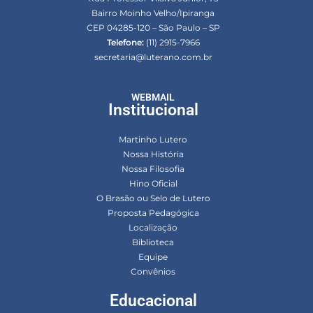
Bairro Moinho Velho/Ipiranga
CEP 04285-120 – São Paulo – SP
Telefone:
(11) 2915-7966
secretaria@luterano.com.br
WEBMAIL
Institucional
Martinho Lutero
Nossa História
Nossa Filosofia
Hino Oficial
O Brasão ou Selo de Lutero
Proposta Pedagógica
Localização
Biblioteca
Equipe
Convênios
Educacional