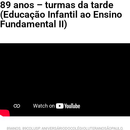
89 anos – turmas da tarde
(Educação Infantil ao Ensino
Fundamental II)
89ANOS
,
89COLUSP
,
ANIVERSÁRIODOCOLÉGIOLUTERANOSÃOPAULO
,