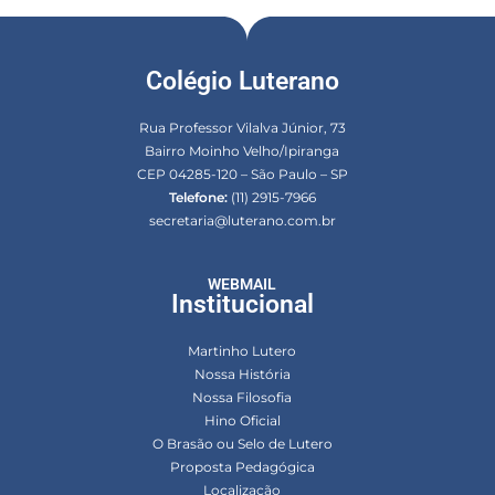
Colégio Luterano
Rua Professor Vilalva Júnior, 73
Bairro Moinho Velho/Ipiranga
CEP 04285-120 – São Paulo – SP
Telefone:
(11) 2915-7966
secretaria@luterano.com.br
WEBMAIL
Institucional
Martinho Lutero
Nossa História
Nossa Filosofia
Hino Oficial
O Brasão ou Selo de Lutero
Proposta Pedagógica
Localização