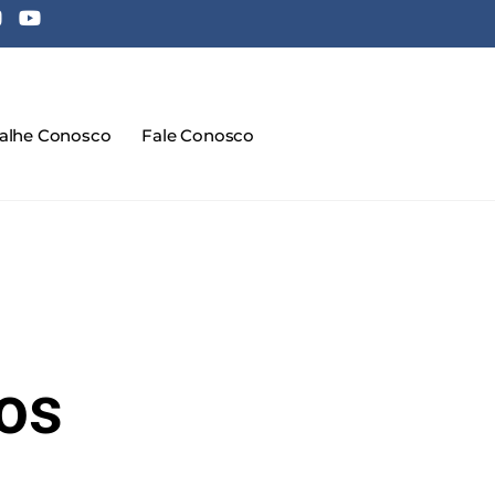
balhe Conosco
Fale Conosco
nos