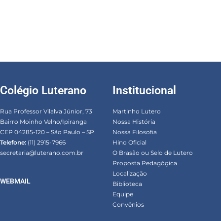
Colégio Luterano
Institucional
Rua Professor Vilalva Júnior, 73
Martinho Lutero
Bairro Moinho Velho/Ipiranga
Nossa História
CEP 04285-120 – São Paulo – SP
Nossa Filosofia
Telefone:
(11) 2915-7966
Hino Oficial
secretaria@luterano.com.br
O Brasão ou Selo de Lutero
Proposta Pedagógica
Localização
WEBMAIL
Biblioteca
Equipe
Convênios