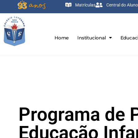
Matrículas
Central do Aluno
Home
Institucional
Educac
Programa de 
Educação Infan