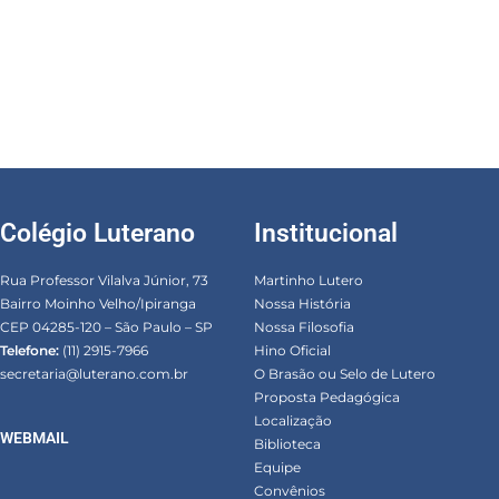
Colégio Luterano
Institucional
Rua Professor Vilalva Júnior, 73
Martinho Lutero
Bairro Moinho Velho/Ipiranga
Nossa História
CEP 04285-120 – São Paulo – SP
Nossa Filosofia
Telefone:
(11) 2915-7966
Hino Oficial
secretaria@luterano.com.br
O Brasão ou Selo de Lutero
Proposta Pedagógica
Localização
WEBMAIL
Biblioteca
Equipe
Convênios