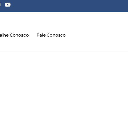
balhe Conosco
Fale Conosco