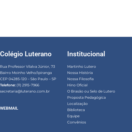
Colégio Luterano
Institucional
Rua Professor Vilalva Júnior, 73
Martinho Lutero
Bairro Moinho Velho/Ipiranga
Nossa História
CEP 04285-120 – São Paulo – SP
Nossa Filosofia
Telefone:
(11) 2915-7966
Hino Oficial
secretaria@luterano.com.br
O Brasão ou Selo de Lutero
Proposta Pedagógica
Localização
WEBMAIL
Biblioteca
Equipe
Convênios