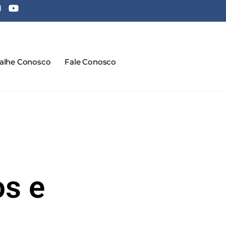
balhe Conosco
Fale Conosco
s e