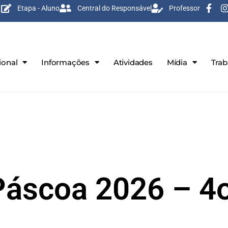
Etapa - Aluno
Central do Responsável
Professor
ional
Informações
Atividades
Mídia
Tra
áscoa 2026 – 4o