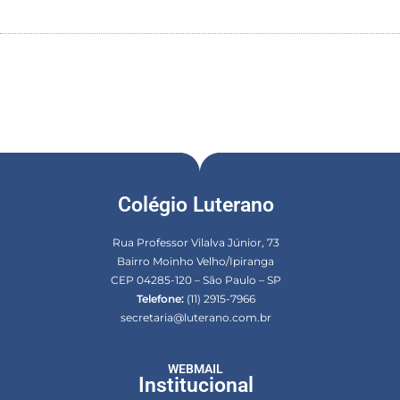
Colégio Luterano
Rua Professor Vilalva Júnior, 73
Bairro Moinho Velho/Ipiranga
CEP 04285-120 – São Paulo – SP
Telefone:
(11) 2915-7966
secretaria@luterano.com.br
WEBMAIL
Institucional