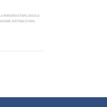
A PARCEIRA ETAPA
,
ESCOLA
SACOMÃ
,
SISTEMA ETAPA
,