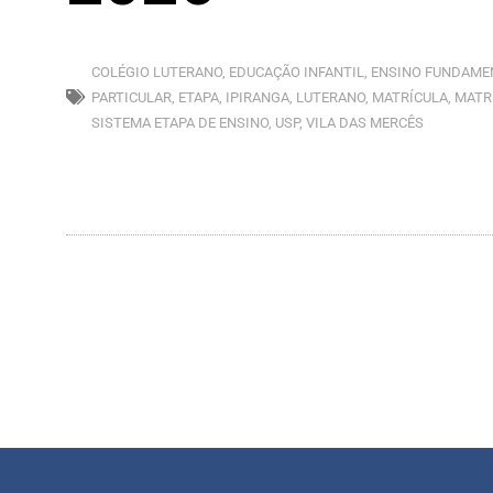
COLÉGIO LUTERANO
,
EDUCAÇÃO INFANTIL
,
ENSINO FUNDAME
PARTICULAR
,
ETAPA
,
IPIRANGA
,
LUTERANO
,
MATRÍCULA
,
MATR
SISTEMA ETAPA DE ENSINO
,
USP
,
VILA DAS MERCÊS