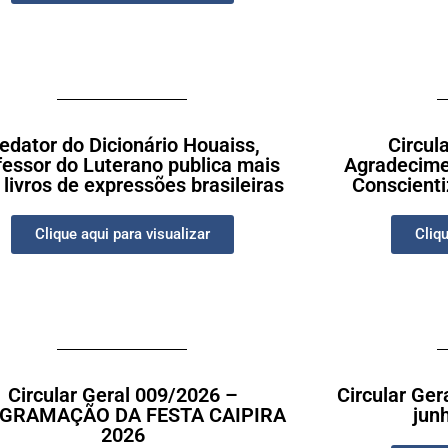
edator do Dicionário Houaiss,
Circul
fessor do Luterano publica mais
Agradecimen
 livros de expressões brasileiras
Conscienti
Clique aqui para visualizar
Cliqu
Circular Geral 009/2026 –
Circular Ger
GRAMAÇÃO DA FESTA CAIPIRA
jun
2026