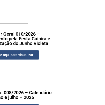
ar Geral 010/2026 –
to pela Festa Caipira e
zação do Junho Violeta
e aqui para visualizar
al 008/2026 – Calendário
ho e julho – 2026