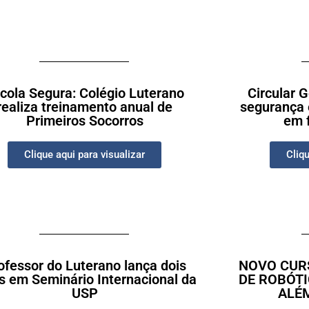
cola Segura: Colégio Luterano
Circular 
realiza treinamento anual de
segurança e
Primeiros Socorros
em f
Clique aqui para visualizar
Cliqu
ofessor do Luterano lança dois
NOVO CUR
os em Seminário Internacional da
DE ROBÓTI
USP
ALÉM