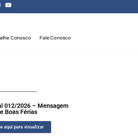
balhe Conosco
Fale Conosco
ral 012/2026 – Mensagem
e Boas Férias
e aqui para visualizar