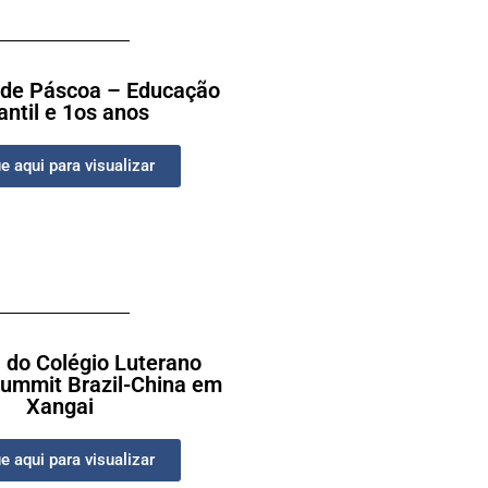
de Páscoa – Educação
antil e 1os anos
e aqui para visualizar
 do Colégio Luterano
Summit Brazil-China em
Xangai
e aqui para visualizar