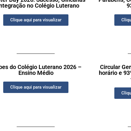
Integração no Colégio Luterano
9
Clique aqui para visualizar
Cliqu
bes do Colégio Luterano 2026 –
Circular Ge
Ensino Médio
horário e 9
Clique aqui para visualizar
Cliqu