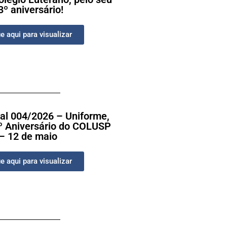
3º aniversário!
e aqui para visualizar
ral 004/2026 – Uniforme,
3º Aniversário do COLUSP
– 12 de maio
e aqui para visualizar