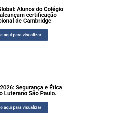
lobal: Alunos do Colégio
alcançam certificação
cional de Cambridge
e aqui para visualizar
 2026: Segurança e Ética
o Luterano São Paulo.
e aqui para visualizar