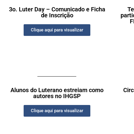
3o. Luter Day – Comunicado e Ficha
Te
de Inscrição
parti
F
Clique aqui para visualizar
Alunos do Luterano estreiam como
Cir
autores no IHGSP
Clique aqui para visualizar