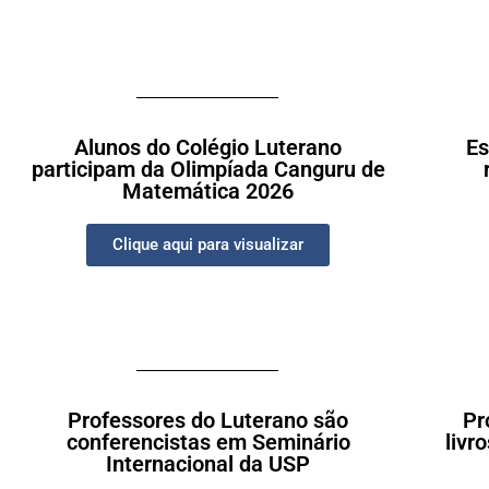
Alunos do Colégio Luterano
Es
participam da Olimpíada Canguru de
Matemática 2026
Clique aqui para visualizar
Professores do Luterano são
Pr
conferencistas em Seminário
livr
Internacional da USP