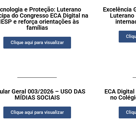
cnologia e Proteção: Luterano
Excelência G
cipa do Congresso ECA Digital na
Luterano 
IESP e reforça orientações às
interna
famílias
Cliqu
Clique aqui para visualizar
cular Geral 003/2026 – USO DAS
ECA Digital
MÍDIAS SOCIAIS
no Colégi
Clique aqui para visualizar
Cliqu