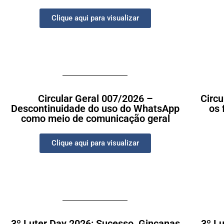
Clique aqui para visualizar
Circular Geral 007/2026 –
Circ
Descontinuidade do uso do WhatsApp
os 
como meio de comunicação geral
Clique aqui para visualizar
3º Luter Day 2026: Sucesso, Gincanas
3º L