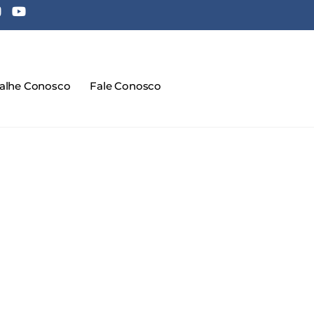
balhe Conosco
Fale Conosco