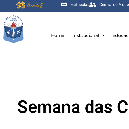
Matrículas
Central do Aluno
Home
Institucional
Educac
Semana das C