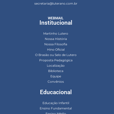
secretaria@luterano.com.br
WEBMAIL
Institucional
Martinho Lutero
Nossa História
Nossa Filosofia
Hino Oficial
O Brasão ou Selo de Lutero
Proposta Pedagógica
Localização
Biblioteca
Equipe
Convênios
Educacional
Educação Infantil
Ensino Fundamental
Ensino Médio