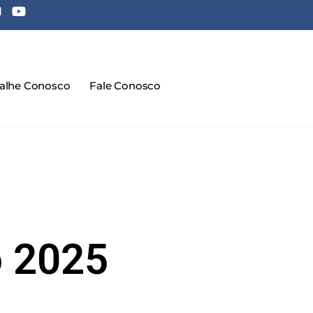
balhe Conosco
Fale Conosco
o 2025