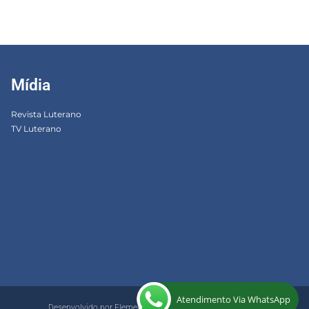
Mídia
Revista Luterano
TV Luterano
Atendimento Via WhatsApp
Desenvolvido por ElementWeb