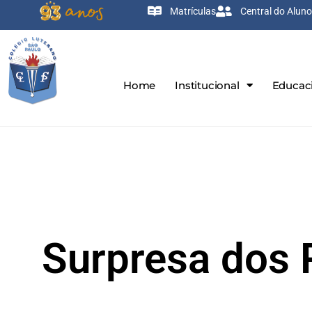
Matrículas
Central do Aluno
Home
Institucional
Educac
Surpresa dos 