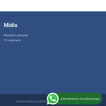
Mídia
Revista Luterano
TV Luterano
Atendimento Via WhatsApp
Desenvolvido por ElementWeb