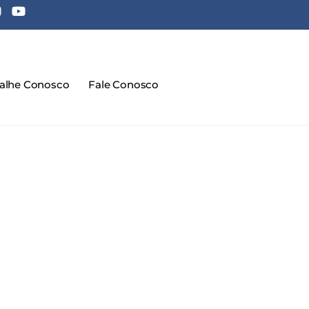
balhe Conosco
Fale Conosco