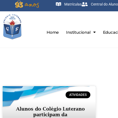
Matrículas
Central do Aluno
Home
Institucional
Educac
ATIVIDADES