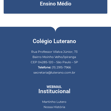
Ensino Médio
Colégio Luterano
Rua Professor Vilalva Júnior, 73
Bairro Moinho Velho/Ipiranga
CEP 04285-120 – São Paulo – SP
Telefone:
(11) 2915-7966
secretaria@luterano.com.br
WEBMAIL
Institucional
Martinho Lutero
Nossa História