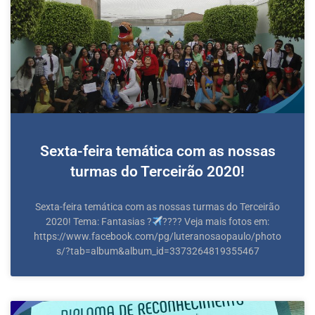
Sexta-feira temática com as nossas
turmas do Terceirão 2020!
Sexta-feira temática com as nossas turmas do Terceirão
2020! Tema: Fantasias ?‍
?‍??? Veja mais fotos em:
https://www.facebook.com/pg/luteranosaopaulo/photo
s/?tab=album&album_id=3373264819355467