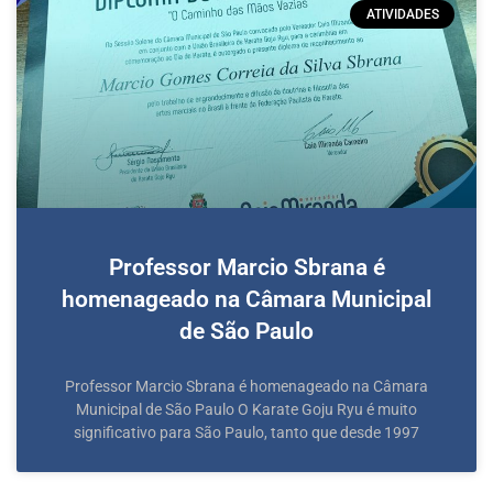
ATIVIDADES
Professor Marcio Sbrana é
homenageado na Câmara Municipal
de São Paulo
Professor Marcio Sbrana é homenageado na Câmara
Municipal de São Paulo O Karate Goju Ryu é muito
significativo para São Paulo, tanto que desde 1997