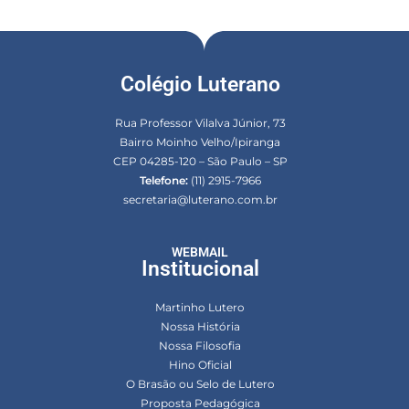
Colégio Luterano
Rua Professor Vilalva Júnior, 73
Bairro Moinho Velho/Ipiranga
CEP 04285-120 – São Paulo – SP
Telefone:
(11) 2915-7966
secretaria@luterano.com.br
WEBMAIL
Institucional
Martinho Lutero
Nossa História
Nossa Filosofia
Hino Oficial
O Brasão ou Selo de Lutero
Proposta Pedagógica