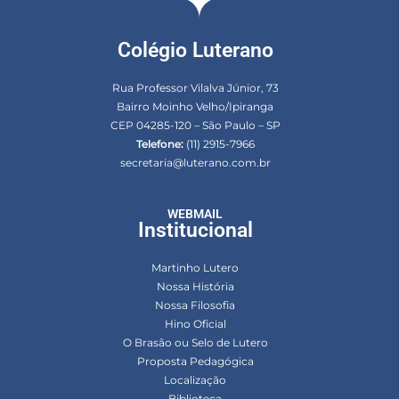
Colégio Luterano
Rua Professor Vilalva Júnior, 73
Bairro Moinho Velho/Ipiranga
CEP 04285-120 – São Paulo – SP
Telefone:
(11) 2915-7966
secretaria@luterano.com.br
WEBMAIL
Institucional
Martinho Lutero
Nossa História
Nossa Filosofia
Hino Oficial
O Brasão ou Selo de Lutero
Proposta Pedagógica
Localização
Biblioteca