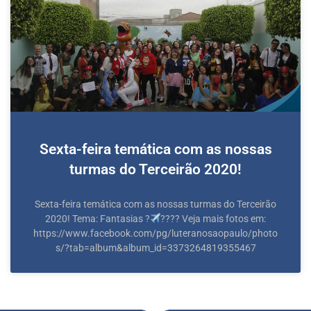
Sexta-feira temática com as nossas
turmas do Terceirão 2020!
Sexta-feira temática com as nossas turmas do Terceirão
2020! Tema: Fantasias ?‍
?‍??? Veja mais fotos em:
https://www.facebook.com/pg/luteranosaopaulo/photo
s/?tab=album&album_id=3373264819355467