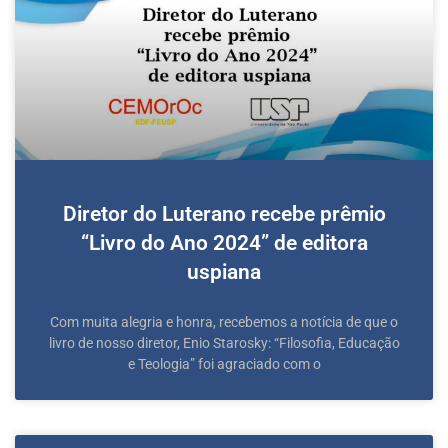
Diretor do Luterano recebe prêmio
“Livro do Ano 2024” de editora
uspiana
Com muita alegria e honra, recebemos a notícia de que o
livro de nosso diretor, Enio Starosky: “Filosofia, Educação
e Teologia” foi agraciado com o