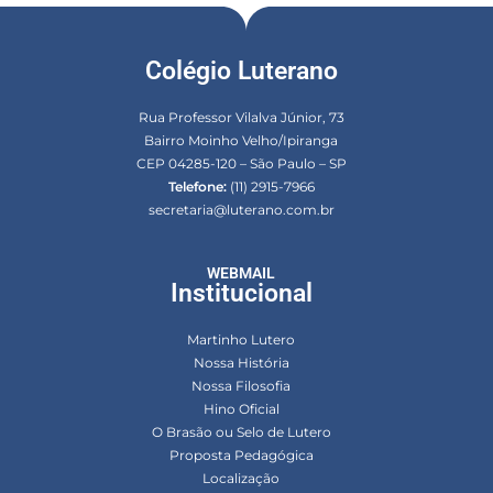
Colégio Luterano
Rua Professor Vilalva Júnior, 73
Bairro Moinho Velho/Ipiranga
CEP 04285-120 – São Paulo – SP
Telefone:
(11) 2915-7966
secretaria@luterano.com.br
WEBMAIL
Institucional
Martinho Lutero
Nossa História
Nossa Filosofia
Hino Oficial
O Brasão ou Selo de Lutero
Proposta Pedagógica
Localização