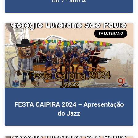
do 7º ano A
TV LUTERANO
FESTA CAIPIRA 2024 – Apresentação
do Jazz