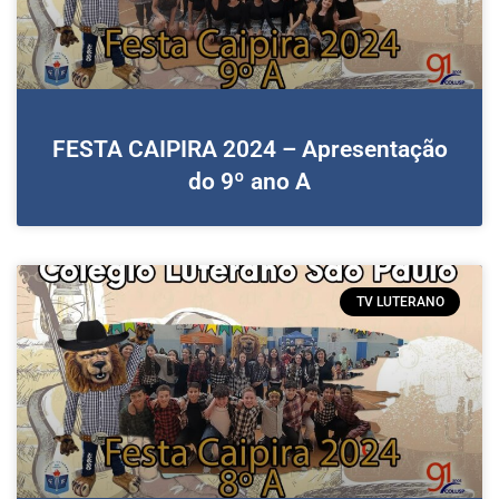
FESTA CAIPIRA 2024 – Apresentação
do 9º ano A
TV LUTERANO