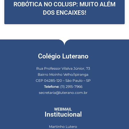
ROBÓTICA NO COLUSP: MUITO ALÉM
DOS ENCAIXES!
Colégio Luterano
Rua Professor Vilalva Júnior, 73
Bairro Moinho Velho/Ipiranga
CEP 04285-120 – São Paulo – SP
Telefone:
(11) 2915-7966
secretaria@luterano.com.br
WEBMAIL
Institucional
Martinho Lutero