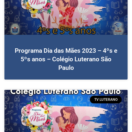
Programa Dia das Mães 2023 – 4ºs e
5ºs anos – Colégio Luterano São
Paulo
TV LUTERANO