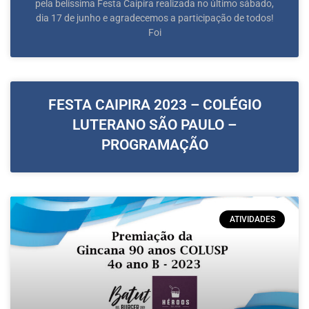
pela belíssima Festa Caipira realizada no último sábado,
dia 17 de junho e agradecemos a participação de todos!
Foi
FESTA CAIPIRA 2023 – COLÉGIO
LUTERANO SÃO PAULO –
PROGRAMAÇÃO
ATIVIDADES