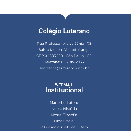
Colégio Luterano
Rua Professor Vilalva Júnior, 73
Bairro Moinho Velho/Ipiranga
CEP 04285-120 – São Paulo – SP
Telefone:
(11) 2915-7966
secretaria@luterano.com.br
WEBMAIL
Institucional
Martinho Lutero
Nossa História
Nossa Filosofia
Hino Oficial
O Brasão ou Selo de Lutero