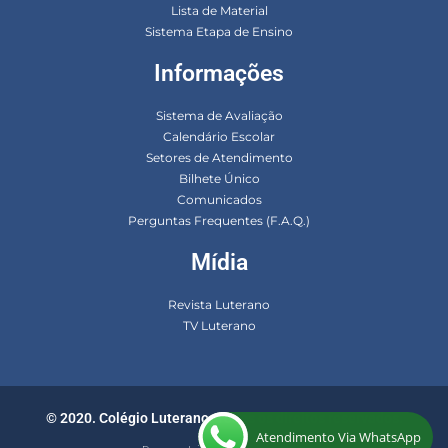
Lista de Material
Sistema Etapa de Ensino
Informações
Sistema de Avaliação
Calendário Escolar
Setores de Atendimento
Bilhete Único
Comunicados
Perguntas Frequentes (F.A.Q.)
Mídia
Revista Luterano
TV Luterano
© 2020. Colégio Luterano. Todos os direitos reservados.
Atendimento Via WhatsApp