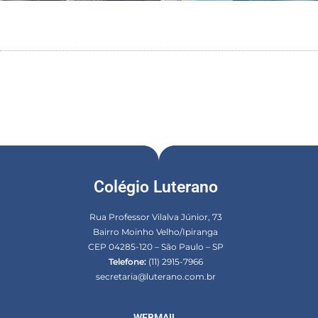
Colégio Luterano
Rua Professor Vilalva Júnior, 73
Bairro Moinho Velho/Ipiranga
CEP 04285-120 – São Paulo – SP
Telefone:
(11) 2915-7966
secretaria@luterano.com.br
WEBMAIL