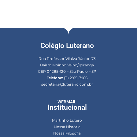
Colégio Luterano
Rua Professor Vilalva Júnior, 73
Bairro Moinho Velho/Ipiranga
CEP 04285-120 – São Paulo – SP
Telefone:
(11) 2915-7966
secretaria@luterano.com.br
WEBMAIL
Institucional
Martinho Lutero
Nossa História
Nossa Filosofia