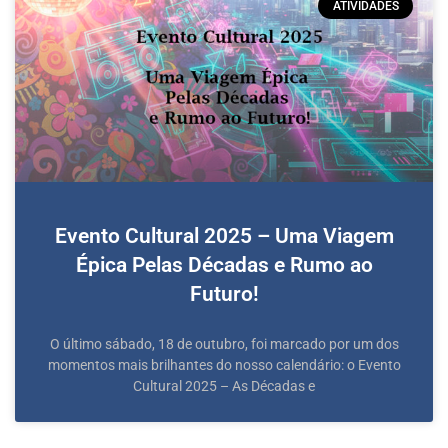
ATIVIDADES
Evento Cultural 2025 – Uma Viagem
Épica Pelas Décadas e Rumo ao
Futuro!
O último sábado, 18 de outubro, foi marcado por um dos
momentos mais brilhantes do nosso calendário: o Evento
Cultural 2025 – As Décadas e