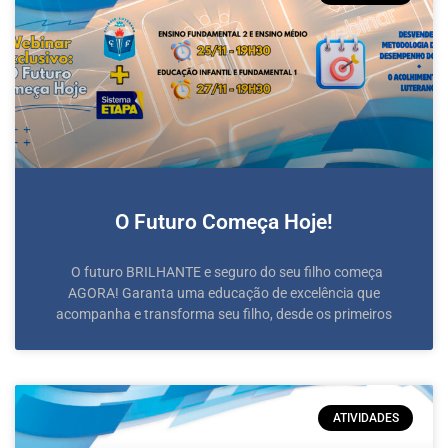
O Futuro Começa Hoje!
O futuro BRILHANTE e seguro do seu filho começa
AGORA! Garanta uma educação de excelência que
acompanha e transforma seu filho, desde os primeiros
ATIVIDADES