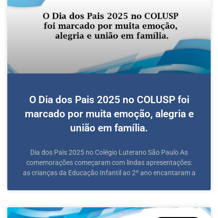
O Dia dos Pais 2025 no COLUSP foi
marcado por muita emoção, alegria e
união em família.
Dia dos Pais 2025 no Colégio Luterano São Paulo As
comemorações começaram com lindas apresentações:
as crianças da Educação Infantil ao 2º ano encantaram a