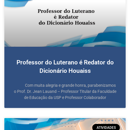
Professor do Luterano é Redator do
Dicionário Houaiss
Com muita alegria e grande honra, parabenizamos
o Prof. Dr. Jean Lauand – Professor Titular da Faculdade
de Educação da USP e Professor Colaborador
ATIVIDADES