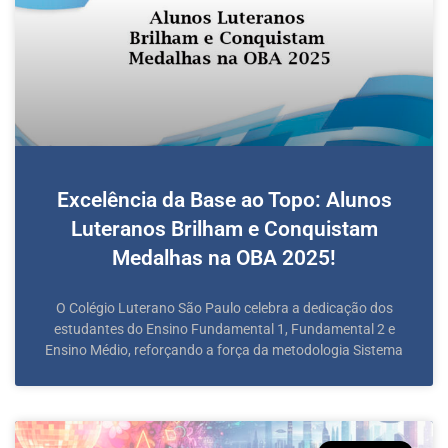
Excelência da Base ao Topo: Alunos
Luteranos Brilham e Conquistam
Medalhas na OBA 2025!
O Colégio Luterano São Paulo celebra a dedicação dos
estudantes do Ensino Fundamental 1, Fundamental 2 e
Ensino Médio, reforçando a força da metodologia Sistema