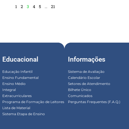
1
2
3
4
5
…
21
Educacional
Informações
Educação Infantil
Sistema de Avaliação
Ensino Fundamental
Calendário Escolar
Ensino Médio
Setores de Atendimento
Integral
Bilhete Único
Extracurriculares
Comunicados
Programa de Formação de Leitores
Perguntas Frequentes (F.A.Q.)
Lista de Material
Sistema Etapa de Ensino