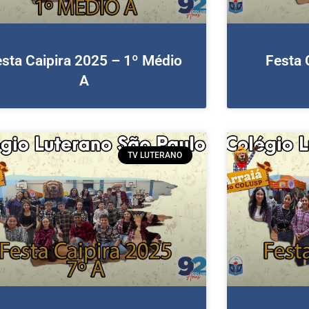
sta Caipira 2025 – 1º Médio
Festa 
A
TV LUTERANO