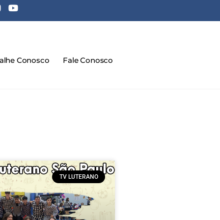
balhe Conosco
Fale Conosco
TV LUTERANO