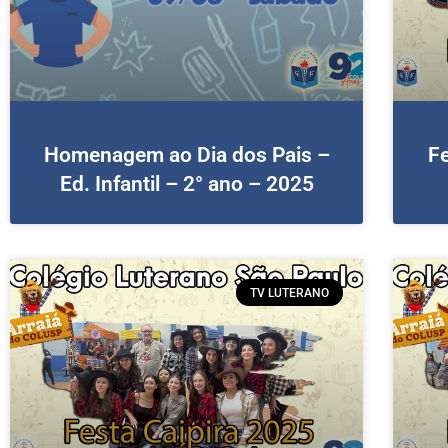
Homenagem ao Dia dos Pais –
Fe
Ed. Infantil – 2° ano – 2025
TV LUTERANO