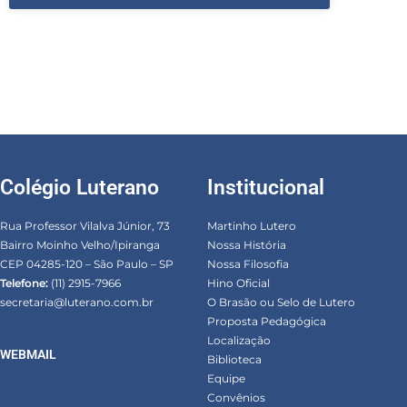
Colégio Luterano
Institucional
Rua Professor Vilalva Júnior, 73
Martinho Lutero
Bairro Moinho Velho/Ipiranga
Nossa História
CEP 04285-120 – São Paulo – SP
Nossa Filosofia
Telefone:
(11) 2915-7966
Hino Oficial
secretaria@luterano.com.br
O Brasão ou Selo de Lutero
Proposta Pedagógica
Localização
WEBMAIL
Biblioteca
Equipe
Convênios