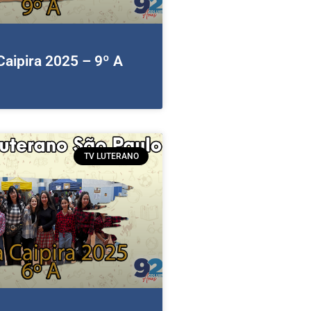
Caipira 2025 – 9º A
TV LUTERANO