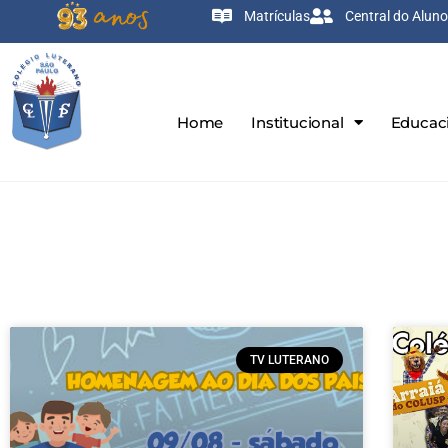
Matrículas
Central do Aluno
Home
Institucional
Educac
TV LUTERANO